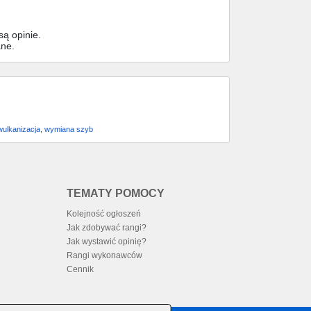
ą opinie.
ane.
wulkanizacja, wymiana szyb
TEMATY POMOCY
Kolejność ogłoszeń
Jak zdobywać rangi?
Jak wystawić opinię?
Rangi wykonawców
Cennik