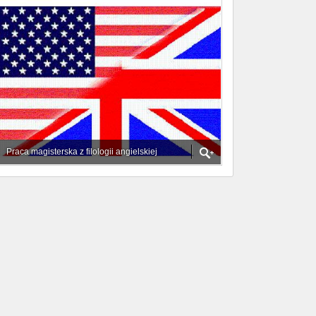
Praca magisterska z filologii angielskiej