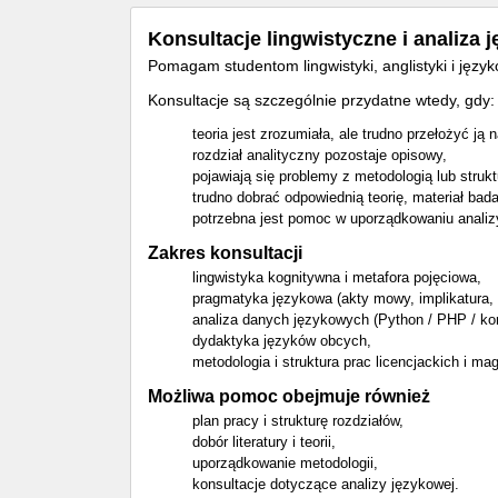
Konsultacje lingwistyczne i analiza 
Pomagam studentom lingwistyki, anglistyki i języ
Konsultacje są szczególnie przydatne wtedy, gdy:
teoria jest zrozumiała, ale trudno przełożyć ją 
rozdział analityczny pozostaje opisowy,
pojawiają się problemy z metodologią lub strukt
trudno dobrać odpowiednią teorię, materiał bada
potrzebna jest pomoc w uporządkowaniu analiz
Zakres konsultacji
lingwistyka kognitywna i metafora pojęciowa,
pragmatyka językowa (akty mowy, implikatura, i
analiza danych językowych (Python / PHP / ko
dydaktyka języków obcych,
metodologia i struktura prac licencjackich i mag
Możliwa pomoc obejmuje również
plan pracy i strukturę rozdziałów,
dobór literatury i teorii,
uporządkowanie metodologii,
konsultacje dotyczące analizy językowej.