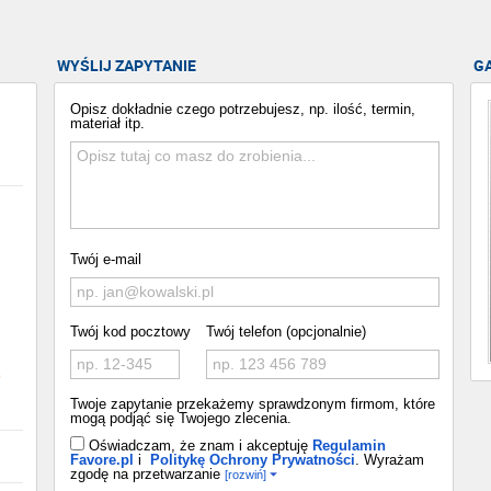
WYŚLIJ ZAPYTANIE
G
Opisz dokładnie czego potrzebujesz, np. ilość, termin,
materiał itp.
Twój e-mail
Twój kod pocztowy
Twój telefon (opcjonalnie)
o
Twoje zapytanie przekażemy sprawdzonym firmom, które
mogą podjąć się Twojego zlecenia.
Oświadczam, że znam i akceptuję
Regulamin
Favore.pl
i
Politykę Ochrony Prywatności
. Wyrażam
zgodę na przetwarzanie
[rozwiń]