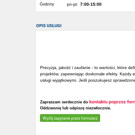
Godziny
pn-pt:
7:00-15:00
OPIS USŁUGI
Precyzja, jakość i zaufanie - to wartości, które
projektów, zapewniając doskonałe efekty. Każdy e
usługi wyjątkowymi. Jeśli poszukujesz sprawdzon
kontaktu poprzez for
Zapraszam serdecznie do
Oddzwonię lub odpiszę niezwłocznie.
Wyślij zapytanie przez formularz