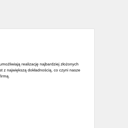
możliwiają realizację najbardziej złożonych
st z największą dokładnością, co czyni nasze
firmą.