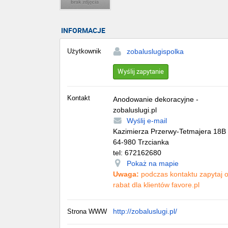
INFORMACJE
Użytkownik
zobaluslugispolka
Wyślij zapytanie
Kontakt
Anodowanie dekoracyjne -
zobaluslugi.pl
Wyślij e-mail
Kazimierza Przerwy-Tetmajera 18B
64-980
Trzcianka
tel:
672162680
Pokaż na mapie
Uwaga:
podczas kontaktu zapytaj 
rabat dla klientów favore.pl
http://zobaluslugi.pl/
Strona WWW