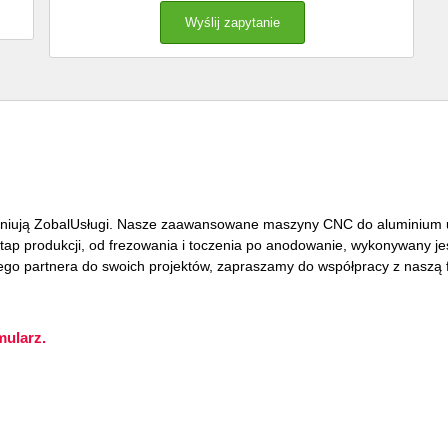
 definiują ZobalUsługi. Nasze zaawansowane maszyny CNC do aluminium u
tap produkcji, od frezowania i toczenia po anodowanie, wykonywany je
ego partnera do swoich projektów, zapraszamy do współpracy z naszą 
mularz.