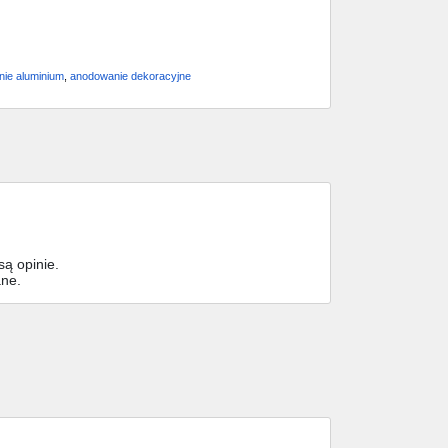
ie aluminium
,
anodowanie dekoracyjne
ą opinie.
ane.