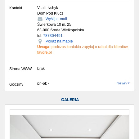
Vitalii Ivchyk
Kontakt
Dom Pod Klucz
Wyślij e-mail
Świerkowa 10 m. 25
63-000
Środa Wielkopolska
tel:
787304491
Pokaż na mapie
Uwaga:
podczas kontaktu zapytaj o rabat dla klientów
favore.pl
brak
Strona WWW
pn-pt:
-
rozwiń
Godziny
GALERIA