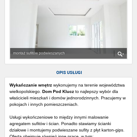
montaż sufitów podwieszanych
OPIS USŁUGI
Wykańczanie wnętrz
wykonujemy na terenie województwa
wielkopolskiego.
Dom Pod Klucz
to najlepszy wybór dla
właścicieli mieszkań i domów jednorodzinnych. Pracujemy w
pokojach i innych pomieszczeniach.
Usługi wykończeniowe to między innymi malowanie
agregatem sufitów i ścian. Ponadto stawiamy ścianki
działowe i montujemy podwieszane sufity z płyt karton-gips.
Oferta obejmuje również inne prace, w tym: