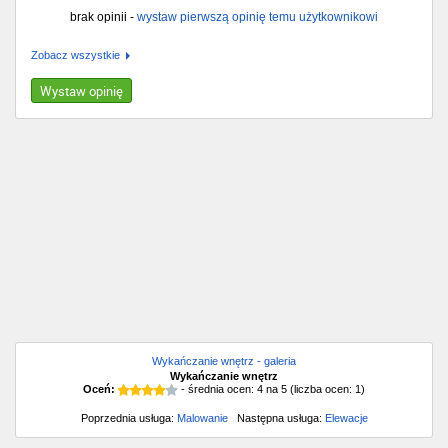
brak opinii -
wystaw pierwszą opinię temu użytkownikowi
Zobacz wszystkie
Wystaw opinię
Wykańczanie wnętrz - galeria
Wykańczanie wnętrz
Oceń:
- średnia ocen:
4
na
5
(liczba ocen:
1
)
Poprzednia usługa:
Malowanie
Następna usługa:
Elewacje