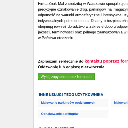
Firma Znak Mal z siedzibą w Warszawie specjalizuje
precyzyjne oznakowanie dróg, parkingów, hal magazyn
odporność na warunki atmosferyczne i intensywne uż
indywidualnych potrzeb klienta. Dbamy o bezpieczeńst
obejmują również doradztwo w zakresie doboru odpowi
jakości, terminowości oraz pełnego zaangażowania w 
w Państwa otoczeniu.
kontaktu poprzez for
Zapraszam serdecznie do
Oddzwonię lub odpiszę niezwłocznie.
Wyślij zapytanie przez formularz
INNE USŁUGI TEGO UŻYTKOWNIKA
Malowanie parkingów podziemnych
Malowani
Oznakowanie parkingów