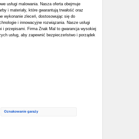
we usługi malowania. Nasza oferta obejmuje
 i materiały, które gwarantują trwałość oraz
e wykonanie zleceń, dostosowując się do
chnologie i innowacyjne rozwiązania. Nasze usługi
 i przepisami. Firma Znak Mal to gwarancja wysokiej
szych usług, aby zapewnić bezpieczeństwo i porządek
Oznakowanie garaży