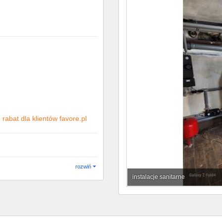
rabat dla klientów favore.pl
rozwiń
instalacje sanitarne