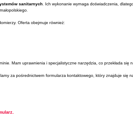
ystemów sanitarnych
. Ich wykonanie wymaga doświadczenia, dlatego
małopolskiego.
domierzy. Oferta obejmuje również:
nie. Mam uprawnienia i specjalistyczne narzędzia, co przekłada się na 
elamy za pośrednictwem formularza kontaktowego, który znajduje się na 
mularz.