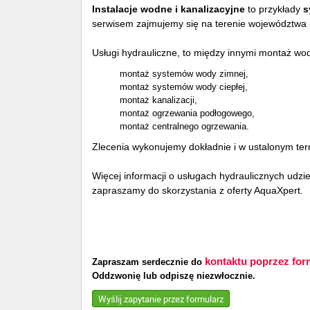
Instalacje wodne i kanalizacyjne
to przykłady
s
serwisem zajmujemy się na terenie województwa 
Usługi hydrauliczne, to między innymi montaż wo
montaż systemów wody zimnej,
montaż systemów wody ciepłej,
montaż kanalizacji,
montaż ogrzewania podłogowego,
montaż centralnego ogrzewania.
Zlecenia wykonujemy dokładnie i w ustalonym termi
Więcej informacji o usługach hydraulicznych udzi
zapraszamy do skorzystania z oferty AquaXpert.
kontaktu poprzez for
Zapraszam serdecznie do
Oddzwonię lub odpiszę niezwłocznie.
Wyślij zapytanie przez formularz