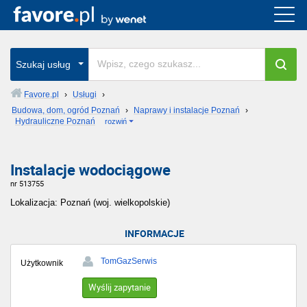
Szukaj usług
Favore.pl
›
Usługi
›
Budowa, dom, ogród Poznań
›
Naprawy i instalacje Poznań
›
Hydrauliczne Poznań
rozwiń
Instalacje wodociągowe
nr 513755
Lokalizacja: Poznań (woj. wielkopolskie)
INFORMACJE
TomGazSerwis
Użytkownik
Wyślij zapytanie