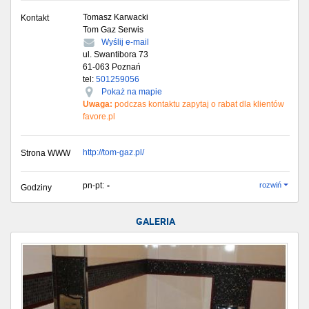
Tomasz Karwacki
Kontakt
Tom Gaz Serwis
Wyślij e-mail
ul. Swantibora 73
61-063
Poznań
tel:
501259056
Pokaż na mapie
Uwaga:
podczas kontaktu zapytaj o rabat dla klientów
favore.pl
http://tom-gaz.pl/
Strona WWW
pn-pt:
-
rozwiń
Godziny
GALERIA