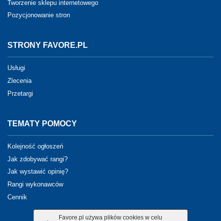
Tworzenie sklepu internetowego
Pozycjonowanie stron
STRONY FAVORE.PL
Usługi
Zlecenia
Przetargi
TEMATY POMOCY
Kolejność ogłoszeń
Jak zdobywać rangi?
Jak wystawić opinię?
Rangi wykonawców
Cennik
Favore.pl używa plików cookies w celu