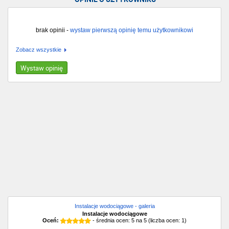
brak opinii -
wystaw pierwszą opinię temu użytkownikowi
Zobacz wszystkie
Wystaw opinię
Instalacje wodociągowe - galeria
Instalacje wodociągowe
Oceń:
- średnia ocen:
5
na
5
(liczba ocen:
1
)