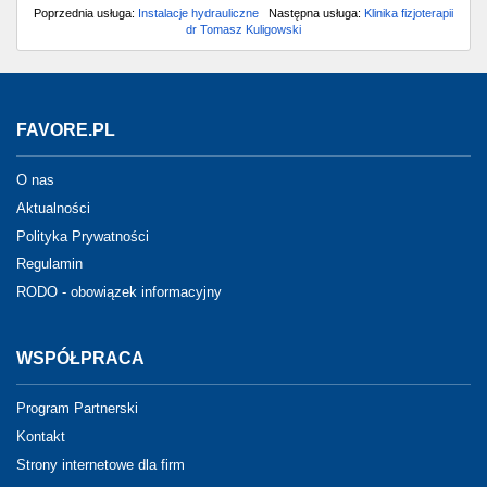
Poprzednia usługa:
Instalacje hydrauliczne
Następna usługa:
Klinika fizjoterapii
dr Tomasz Kuligowski
FAVORE.PL
O nas
Aktualności
Polityka Prywatności
Regulamin
RODO - obowiązek informacyjny
WSPÓŁPRACA
Program Partnerski
Kontakt
Strony internetowe dla firm