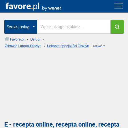
Szukaj usług
Favore.pl
›
Usługi
›
Zdrowie i uroda Olsztyn
›
Lekarze specjaliści Olsztyn
rozwiń
E - recepta online, recepta online, recepta