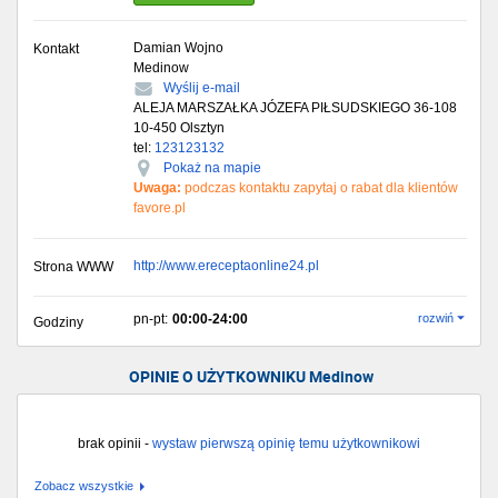
Damian Wojno
Kontakt
Medinow
Wyślij e-mail
ALEJA MARSZAŁKA JÓZEFA PIŁSUDSKIEGO 36-108
10-450
Olsztyn
tel:
123123132
Pokaż na mapie
Uwaga:
podczas kontaktu zapytaj o rabat dla klientów
favore.pl
http://www.ereceptaonline24.pl
Strona WWW
pn-pt:
00:00-24:00
rozwiń
Godziny
OPINIE O UŻYTKOWNIKU Medinow
brak opinii -
wystaw pierwszą opinię temu użytkownikowi
Zobacz wszystkie