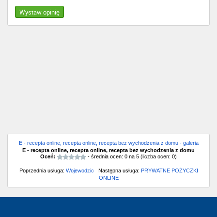
Wystaw opinię
E - recepta online, recepta online, recepta bez wychodzenia z domu - galeria
E - recepta online, recepta online, recepta bez wychodzenia z domu
Oceń:
- średnia ocen:
0
na
5
(liczba ocen:
0
)
Poprzednia usługa:
Wojewodzic
Następna usługa:
PRYWATNE POŻYCZKI
ONLINE