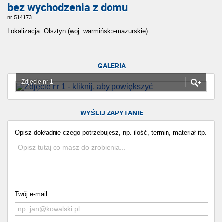
bez wychodzenia z domu
nr 514173
Lokalizacja: Olsztyn (woj. warmińsko-mazurskie)
GALERIA
Zdjęcie nr 1
WYŚLIJ ZAPYTANIE
Opisz dokładnie czego potrzebujesz, np. ilość, termin, materiał itp.
Twój e-mail