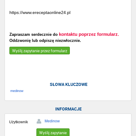
https://www.ereceptaonline24.pl
kontaktu poprzez formularz.
Zapraszam serdecznie do
Oddzwonię lub odpiszę niezwłocznie.
Wyślij zapytanie przez formularz
SŁOWA KLUCZOWE
medinow
INFORMACJE
Medinow
Użytkownik
Wyślij zapytanie