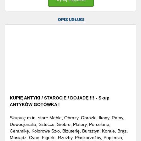
OPIS USŁUGI
KUPIĘ ANTYKI / STAROCIE / DOJADĘ !!! - Skup
ANTYKÓW GOTÓWKA !
Skupuję m.in. stare Meble, Obrazy, Obrazki, Ikony, Ramy,
Dewocjonalia, Sztućce, Srebro, Platery, Porcelanę,
Ceramikę, Kolorowe Szło, Biżuterię, Bursztyn, Korale, Brąz,
Mosiądz, Cynę, Figurki, Rzeźby, Płaskorzeźby, Popiersia,