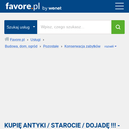
Szukaj usług
Favore.pl
›
Usługi
›
Budowa, dom, ogród
›
Pozostałe
›
Konserwacja zabytków
rozwiń
KUPIĘ ANTYKI / STAROCIE / DOJADĘ !!! -