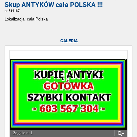
Skup ANTYKÓW cała POLSKA !!!
nr 514187
Lokalizacja: cała Polska
GALERIA
Zdjęcie nr 1