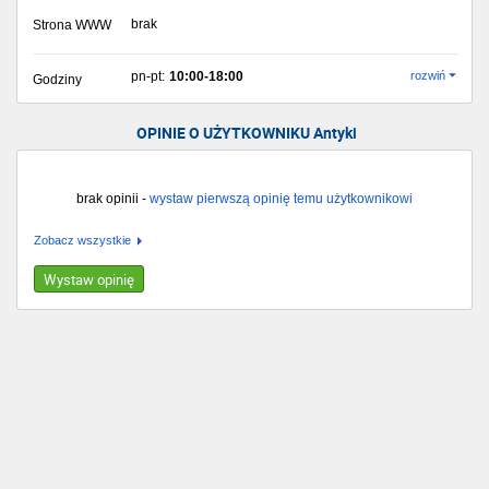
brak
Strona WWW
pn-pt:
10:00-18:00
rozwiń
Godziny
OPINIE O UŻYTKOWNIKU Antyki
brak opinii -
wystaw pierwszą opinię temu użytkownikowi
Zobacz wszystkie
Wystaw opinię