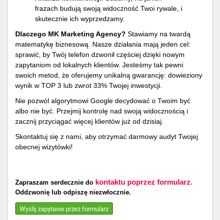
frazach budują swoją widoczność Twoi rywale, i
skutecznie ich wyprzedzamy.
Dlaczego MK Marketing Agency?
Stawiamy na twardą
matematykę biznesową. Nasze działania mają jeden cel:
sprawić, by Twój telefon dzwonił częściej dzięki nowym
zapytaniom od lokalnych klientów. Jesteśmy tak pewni
swoich metod, że oferujemy unikalną gwarancję: dowieziony
wynik w TOP 3 lub zwrot 33% Twojej inwestycji.
Nie pozwól algorytmowi Google decydować o Twoim być
albo nie być. Przejmij kontrolę nad swoją widocznością i
zacznij przyciągać więcej klientów już od dzisiaj.
Skontaktuj się z nami, aby otrzymać darmowy audyt Twojej
obecnej wizytówki!
kontaktu poprzez formularz.
Zapraszam serdecznie do
Oddzwonię lub odpiszę niezwłocznie.
Wyślij zapytanie przez formularz