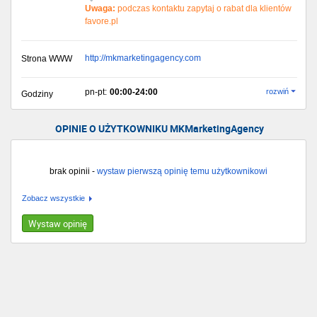
Uwaga:
podczas kontaktu zapytaj o rabat dla klientów
favore.pl
http://mkmarketingagency.com
Strona WWW
pn-pt:
00:00-24:00
rozwiń
Godziny
OPINIE O UŻYTKOWNIKU MKMarketingAgency
brak opinii -
wystaw pierwszą opinię temu użytkownikowi
Zobacz wszystkie
Wystaw opinię