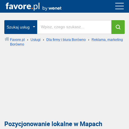
Szukaj usług
Favore.pl
›
Usługi
›
Dla firmy i biura Borówno
›
Reklama, marketing
Borówno
Pozycjonowanie lokalne w Mapach