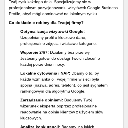
Twój zysk każdego dnia. Specjalizujemy się w
profesjonalnym pozycjonowaniu wizytówek Google Business
Profile, abyś mógł dominować na lokalnym rynku.
Co dokładnie robimy dla Twojej firmy?
Optymalizacja wizytówki Google:
Uzupełniamy profil o kluczowe dane,
profesjonalne zdjęcia i właściwe kategorie.
Wsparcie 24/7:
Działamy bez przerwy.
Jesteśmy gotowi do obsługi Twoich zleceń o
każdej porze dnia i nocy.
Lokalne cytowania i NAP:
Dbamy o to, by
każda wzmianka o Twojej firmie w sieci była
spójna (nazwa, adres, telefon), co jest sygnałem
rankingowym dla algorytmu Google.
Zarządzanie opiniami:
Budujemy Twój
wizerunek eksperta poprzez profesjonalne
reagowanie na opinie klientów z użyciem słów
kluczowych.
Analiza konkurencji:
Badamy, na jakich