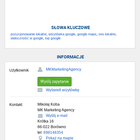
SŁOWA KLUCZOWE
pozycjonowanie lokalne
,
wizytówka google
,
google maps
,
seo lokalne
,
widoczność w google
,
top google
INFORMACJE
MKMarketingAgency
Użytkownik
Wyślij zapytanie
Wyświetl wizytówkę
Mikołaj Koba
Kontakt
MK Marketing Agency
Wyślij e-mail
Krótka 16
86-022
Borówno
tel:
698148354
Pokaż na mapie