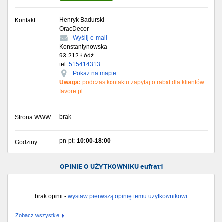
Henryk Badurski
Kontakt
OracDecor
Wyślij e-mail
Konstantynowska
93-212
Łódź
tel:
515414313
Pokaż na mapie
Uwaga:
podczas kontaktu zapytaj o rabat dla klientów
favore.pl
brak
Strona WWW
pn-pt:
10:00-18:00
Godziny
OPINIE O UŻYTKOWNIKU eufrat1
brak opinii -
wystaw pierwszą opinię temu użytkownikowi
Zobacz wszystkie