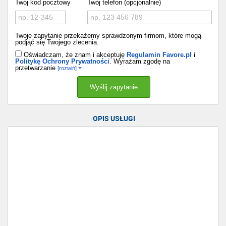
Twój kod pocztowy
Twój telefon (opcjonalnie)
Twoje zapytanie przekażemy sprawdzonym firmom, które mogą
podjąć się Twojego zlecenia.
Oświadczam, że znam i akceptuję
Regulamin Favore.pl
i
Politykę Ochrony Prywatności
. Wyrażam zgodę na
przetwarzanie
[rozwiń]
OPIS USŁUGI