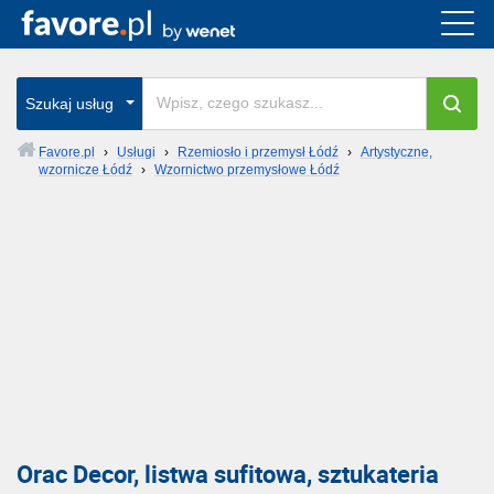
Szukaj usług
Favore.pl
›
Usługi
›
Rzemiosło i przemysł Łódź
›
Artystyczne,
wzornicze Łódź
›
Wzornictwo przemysłowe Łódź
Orac Decor, listwa sufitowa, sztukateria