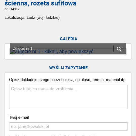
ścienna, rozeta sufitowa
nr 514312
Lokalizacja: Łódź (woj. łódzkie)
GALERIA
Zdjęcie nr 1
WYŚLIJ ZAPYTANIE
Opisz dokładnie czego potrzebujesz, np. ilość, termin, materiał itp.
Twój e-mail