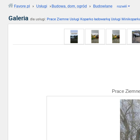
Favore.pl
›
Usługi
›
Budowa, dom, ogród
›
Budowlane
rozwiń
Galeria
dla usługi:
Prace Ziemne Usługi Koparko ładowarką Usługi Minikopark
Prace Ziemne 