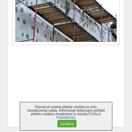
Favore.pl używa plików cookies w celu
świadczenia usług. Informacje dotyczące polityki
plików cookies znajdziesz w naszej
Polityce
Powrót do ogłoszenia
Prywatności
Zamknij