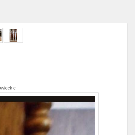
owieckie