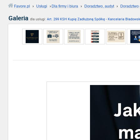
Favore.pl
›
Usługi
›
Dla firmy i biura
›
Doradztwo, audyt
›
Doradztwo
Galeria
dla usługi:
Art. 299 KSH Kupię Zadłużoną Spółkę - Kancelaria Bladowsk