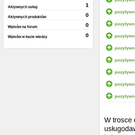
1
Aktywnych usług
pozytywn
0
Aktywnych produktów
pozytywn
0
Wpisów na forum
0
pozytywn
Wpisów w bazie wiedzy
pozytywn
pozytywn
pozytywn
pozytywn
pozytywn
W trosce 
usługodaw