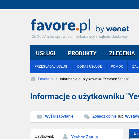
Od 2007 roku sprawdzeni wykonawcy i najlepsi dostawcy
USŁUGI
PRODUKTY
ZLECENIA
PRZEGLĄDAJ USŁUGI
DODAJ USŁUGĘ
POMOC
ZAL
Favore.pl
›
Informacje o użytkowniku "YevhenZatula"
Informacje o użytkowniku "Ye
Wyślij zapytanie
Zobacz opinie
lub
Wystaw 
Us
Użytkownik
YevhenZatula