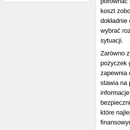
porównać 
koszt zobo
dokładnie 
wybrać ro
sytuacji.
Zarówno z
pożyczek 
zapewnia 
stawia na 
informacje
bezpieczni
które najl
finansowy