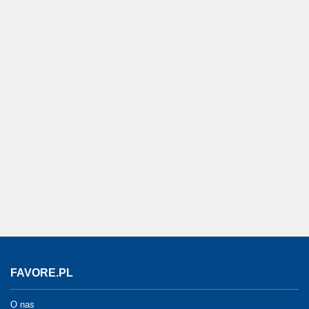
FAVORE.PL
O nas