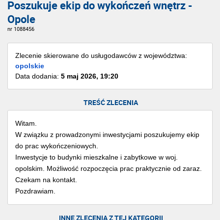
Poszukuje ekip do wykończeń wnętrz -
Opole
nr 1088456
Zlecenie skierowane do usługodawców z województwa:
opolskie
Data dodania:
5 maj 2026, 19:20
TREŚĆ ZLECENIA
Witam.
W związku z prowadzonymi inwestycjami poszukujemy ekip
do prac wykończeniowych.
Inwestycje to budynki mieszkalne i zabytkowe w woj.
opolskim. Możliwość rozpoczęcia prac praktycznie od zaraz.
Czekam na kontakt.
Pozdrawiam.
INNE ZLECENIA Z TEJ KATEGORII