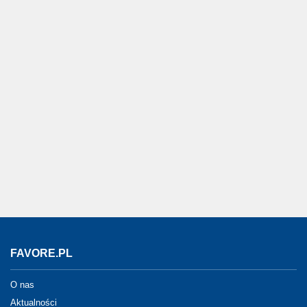
FAVORE.PL
O nas
Aktualności