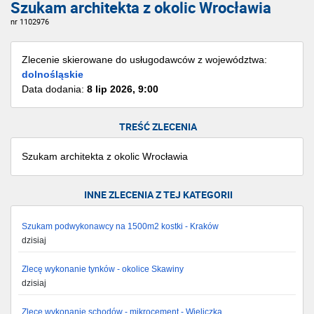
Szukam architekta z okolic Wrocławia
nr 1102976
Zlecenie skierowane do usługodawców z województwa:
dolnośląskie
Data dodania:
8 lip 2026, 9:00
TREŚĆ ZLECENIA
Szukam architekta z okolic Wrocławia
INNE ZLECENIA Z TEJ KATEGORII
Szukam podwykonawcy na 1500m2 kostki - Kraków
dzisiaj
Zlecę wykonanie tynków - okolice Skawiny
dzisiaj
Zlecę wykonanie schodów - mikrocement - Wieliczka