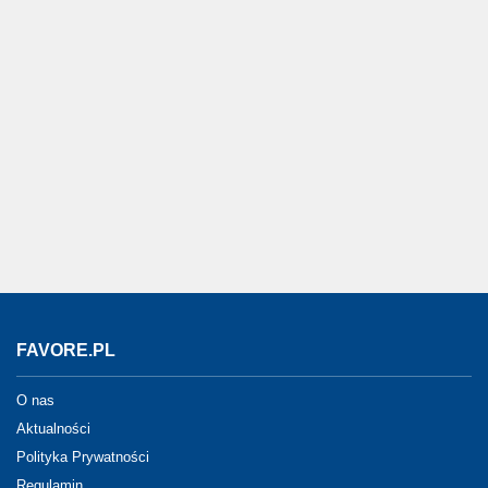
FAVORE.PL
O nas
Aktualności
Polityka Prywatności
Regulamin