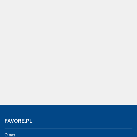
FAVORE.PL
O nas