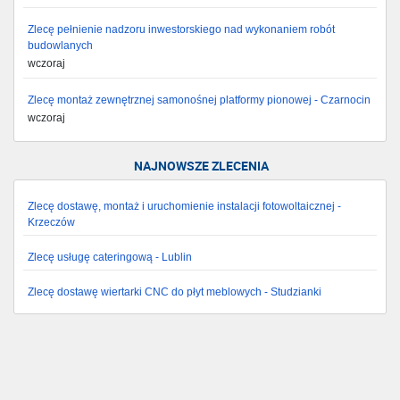
Zlecę pełnienie nadzoru inwestorskiego nad wykonaniem robót
budowlanych
wczoraj
Zlecę montaż zewnętrznej samonośnej platformy pionowej - Czarnocin
wczoraj
NAJNOWSZE ZLECENIA
Zlecę dostawę, montaż i uruchomienie instalacji fotowoltaicznej -
Krzeczów
Zlecę usługę cateringową - Lublin
Zlecę dostawę wiertarki CNC do płyt meblowych - Studzianki