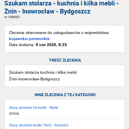
Szukam stolarza - kuchnia i kilka mebli -
Żnin - Inowrocław - Bydgoszcz
nr 1095421
Zlecenie skierowane do usługodawców z województwa:
kujawsko-pomorskie
Data dodania:
9 cze 2026, 8:23
TREŚĆ ZLECENIA
Szukam stolarza kuchnia i kilka mebli
Żnin-Inowrocław-Bydgoszcz
INNE ZLECENIA Z TEJ KATEGORII
Zlecę ułożenie 54 kostki - Marki
dzisiaj
Zlecę ułożenie kostki 70m2 - Racibórz