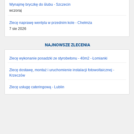
Wynajmę bryczkę do ślubu - Szczecin
wczoraj
Zlecę naprawę wentyla w przednim kole - Chełmża
7 sie 2026
NAJNOWSZE ZLECENIA
Zlecę wykonanie posadzki ze styrobetonu - 40m2 - Łomianki
Zlecę dostawę, montaż i uruchomienie instalacji fotowoltaicznej -
Krzeczów
Zlecę usługę cateringową - Lublin