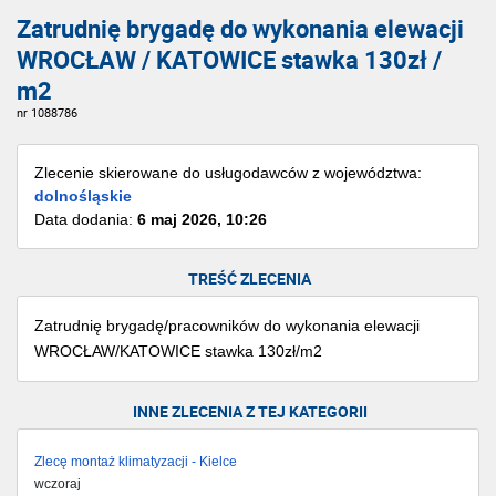
Zatrudnię brygadę do wykonania elewacji
WROCŁAW / KATOWICE stawka 130zł /
m2
nr 1088786
Zlecenie skierowane do usługodawców z województwa:
dolnośląskie
Data dodania:
6 maj 2026, 10:26
TREŚĆ ZLECENIA
Zatrudnię brygadę/pracowników do wykonania elewacji
WROCŁAW/KATOWICE stawka 130zł/m2
INNE ZLECENIA Z TEJ KATEGORII
Zlecę montaż klimatyzacji - Kielce
wczoraj