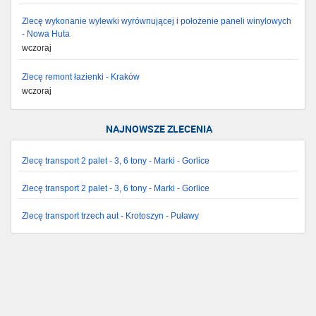
Zlecę wykonanie wylewki wyrównującej i położenie paneli winylowych
- Nowa Huta
wczoraj
Zlecę remont łazienki - Kraków
wczoraj
NAJNOWSZE ZLECENIA
Zlecę transport 2 palet - 3, 6 tony - Marki - Gorlice
Zlecę transport 2 palet - 3, 6 tony - Marki - Gorlice
Zlecę transport trzech aut - Krotoszyn - Puławy