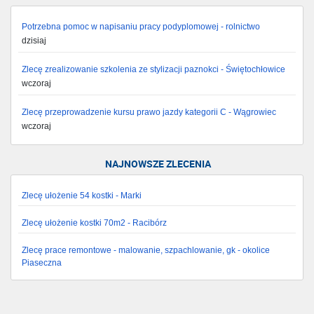
Potrzebna pomoc w napisaniu pracy podyplomowej - rolnictwo
dzisiaj
Zlecę zrealizowanie szkolenia ze stylizacji paznokci - Świętochłowice
wczoraj
Zlecę przeprowadzenie kursu prawo jazdy kategorii C - Wągrowiec
wczoraj
NAJNOWSZE ZLECENIA
Zlecę ułożenie 54 kostki - Marki
Zlecę ułożenie kostki 70m2 - Racibórz
Zlecę prace remontowe - malowanie, szpachlowanie, gk - okolice
Piaseczna