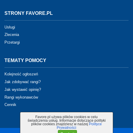
STRONY FAVORE.PL
Usługi
Zlecenia
Przetargi
TEMATY POMOCY
Kolejność ogłoszeń
Jak zdobywać rangi?
Jak wystawić opinię?
Rangi wykonawców
Cennik
Favore.pl używa plików cookies w celu
świadczenia usług. Informacje dotyczące polityki
plików cookies znajdziesz w naszej
Polityce
Prywatności