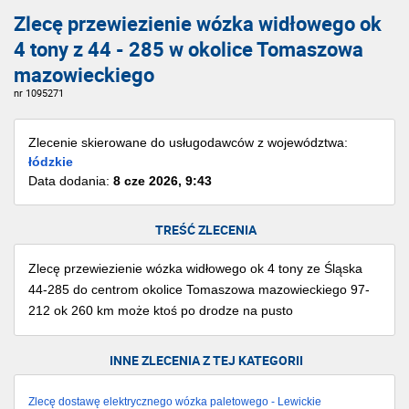
Zlecę przewiezienie wózka widłowego ok
4 tony z 44 - 285 w okolice Tomaszowa
mazowieckiego
nr 1095271
Zlecenie skierowane do usługodawców z województwa:
łódzkie
Data dodania:
8 cze 2026, 9:43
TREŚĆ ZLECENIA
Zlecę przewiezienie wózka widłowego ok 4 tony ze Śląska
44-285 do centrom okolice Tomaszowa mazowieckiego 97-
212 ok 260 km może ktoś po drodze na pusto
INNE ZLECENIA Z TEJ KATEGORII
Zlecę dostawę elektrycznego wózka paletowego - Lewickie