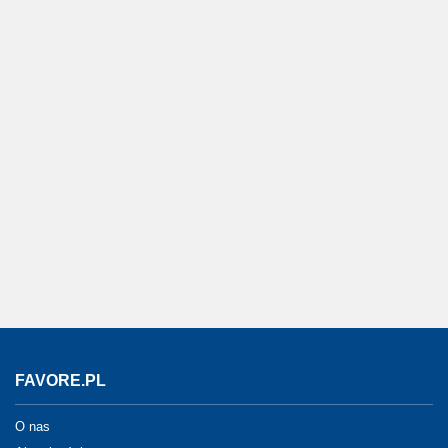
FAVORE.PL
O nas