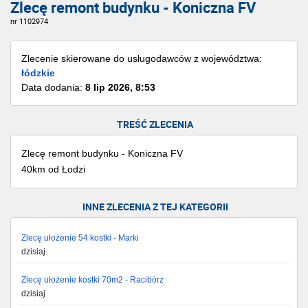
Zlecę remont budynku - Koniczna FV
nr 1102974
Zlecenie skierowane do usługodawców z województwa:
łódzkie
Data dodania:
8 lip 2026, 8:53
TREŚĆ ZLECENIA
Zlecę remont budynku - Koniczna FV
40km od Łodzi
INNE ZLECENIA Z TEJ KATEGORII
Zlecę ułożenie 54 kostki - Marki
dzisiaj
Zlecę ułożenie kostki 70m2 - Racibórz
dzisiaj