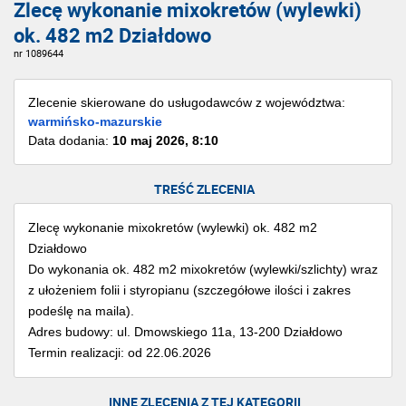
Zlecę wykonanie mixokretów (wylewki)
ok. 482 m2 Działdowo
nr 1089644
Zlecenie skierowane do usługodawców z województwa:
warmińsko-mazurskie
Data dodania:
10 maj 2026, 8:10
TREŚĆ ZLECENIA
Zlecę wykonanie mixokretów (wylewki) ok. 482 m2
Działdowo
Do wykonania ok. 482 m2 mixokretów (wylewki/szlichty) wraz
z ułożeniem folii i styropianu (szczegółowe ilości i zakres
podeślę na maila).
Adres budowy: ul. Dmowskiego 11a, 13-200 Działdowo
Termin realizacji: od 22.06.2026
INNE ZLECENIA Z TEJ KATEGORII