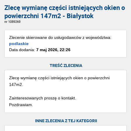
Zlecę wymianę części istniejących okien o
powierzchni 147m2 - Białystok
nr 1089269
Zlecenie skierowane do usługodawców z województwa:
podlaskie
Data dodania:
7 maj 2026, 22:26
TREŚĆ ZLECENIA
Zlecę wymianę części istniejących okien o powierzchni
147m2.
Zainteresowanych proszę o kontakt.
Pozdrawiam.
INNE ZLECENIA Z TEJ KATEGORII