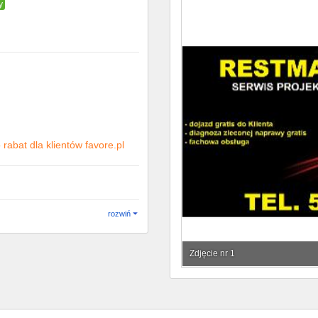
y
rabat dla klientów favore.pl
rozwiń
Zdjęcie nr 1