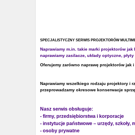
SPECJALISTYCZNY SERWIS PROJEKTORÓW MULTIM
Naprawiamy m.in. takie marki projektorów ja
naprawiamy zasilacze, układy optyczne, płyty 
Oferujemy zarówno naprawę projektorów jak 
Naprawiamy wszelkiego rodzaju projektory i r
przeprowadzamy okresowe konserwacje sprzę
Nasz serwis obsługuje:
- firmy, przedsiębiorstwa i korporacje
- instytucje państwowe – urzędy, szkoły, 
- osoby prywatne