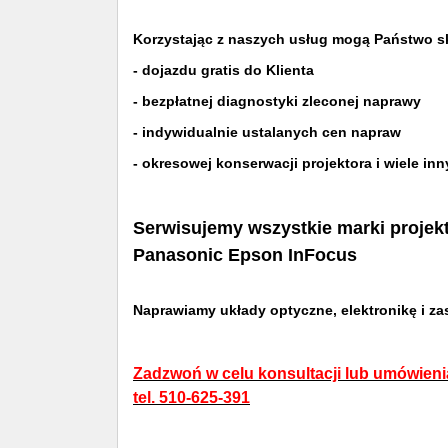
Korzystając z naszych usług mogą Państwo sk
- dojazdu gratis do Klienta
- bezpłatnej diagnostyki zleconej naprawy
- indywidualnie ustalanych cen napraw
- okresowej konserwacji projektora i wiele in
Serwisujemy wszystkie marki projekt
Panasonic Epson InFocus
Naprawiamy układy optyczne, elektronikę i za
Zadzwoń w celu konsultacji lub umówieni
tel. 510-625-391