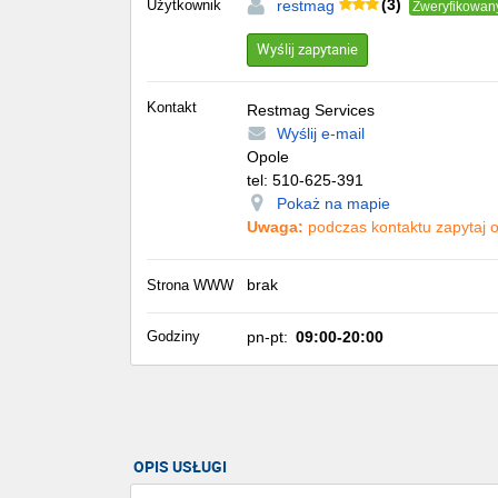
(3)
Użytkownik
restmag
Zweryfikowan
Wyślij zapytanie
Kontakt
Restmag Services
Wyślij e-mail
Opole
tel:
510-625-391
Pokaż na mapie
Uwaga:
podczas kontaktu zapytaj o 
brak
Strona WWW
Godziny
pn-pt:
09:00-20:00
OPIS USŁUGI