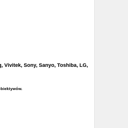
 Vivitek, Sony, Sanyo, Toshiba, LG,
 obiektywów.