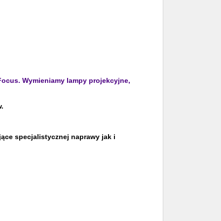
nFocus. Wymieniamy lampy projekcyjne,
.
ce specjalistycznej naprawy jak i