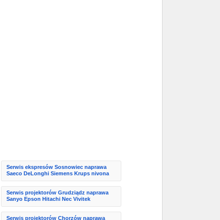
Serwis ekspresów Sosnowiec naprawa
Saeco DeLonghi Siemens Krups nivona
Serwis projektorów Grudziądz naprawa
Sanyo Epson Hitachi Nec Vivitek
Serwis projektorów Chorzów naprawa