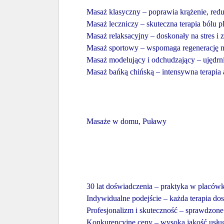
Masaż klasyczny – poprawia krążenie, reduk
Masaż leczniczy – skuteczna terapia bólu 
Masaż relaksacyjny – doskonały na stres i 
Masaż sportowy – wspomaga regenerację mi
Masaż modelujący i odchudzający – ujędrni
Masaż bańką chińską – intensywna terapia 
Masaże w domu, Puławy
30 lat doświadczenia – praktyka w placó
Indywidualne podejście – każda terapia do
Profesjonalizm i skuteczność – sprawdzone
Konkurencyjne ceny – wysoka jakość usług