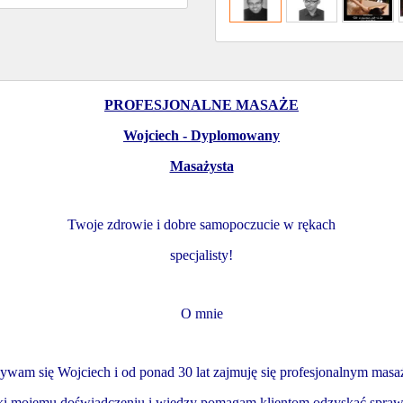
PROFESJONALNE MASAŻE
Wojciech - Dyplomowany
Masażysta
Twoje zdrowie i dobre samopoczucie w rękach
specjalisty!
O mnie
ywam się Wojciech i od ponad 30 lat zajmuję się profesjonalnym masa
ki mojemu doświadczeniu i wiedzy pomagam klientom odzyskać spraw