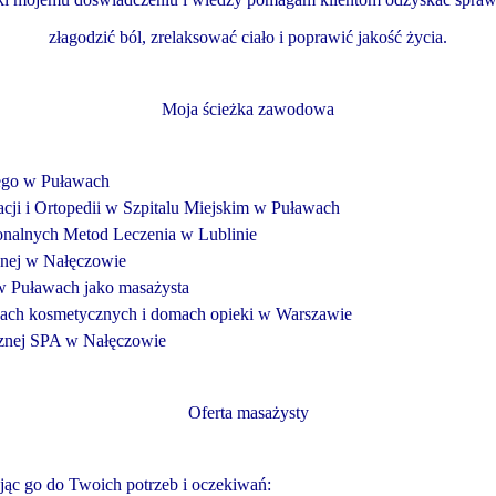
złagodzić ból, zrelaksować ciało i poprawić jakość życia.
Moja ścieżka zawodowa
zego w Puławach
acji i Ortopedii w Szpitalu Miejskim w Puławach
nalnych Metod Leczenia w Lublinie
znej w Nałęczowie
w Puławach jako masażysta
nach kosmetycznych i domach opieki w Warszawie
znej SPA w Nałęczowie
Oferta masażysty
ąc go do Twoich potrzeb i oczekiwań: