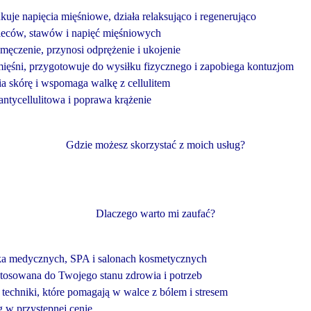
uje napięcia mięśniowe, działa relaksująco i regenerująco
pleców, stawów i napięć mięśniowych
zmęczenie, przynosi odprężenie i ukojenie
ęśni, przygotowuje do wysiłku fizycznego i zapobiega kontuzjom
a skórę i wspomaga walkę z cellulitem
antycellulitowa i poprawa krążenie
Gdzie możesz skorzystać z moich usług?
Dlaczego warto mi zaufać?
wka medycznych, SPA i salonach kosmetycznych
stosowana do Twojego stanu zdrowia i potrzeb
 techniki, które pomagają w walce z bólem i stresem
 w przystępnej cenie