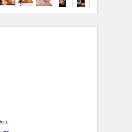
żem.
ność,