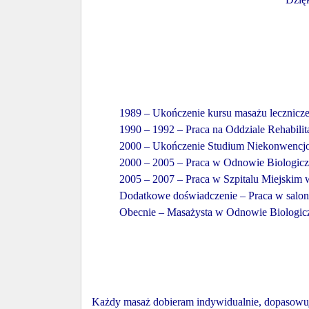
1989 – Ukończenie kursu masażu lecznic
1990 – 1992 – Praca na Oddziale Rehabilit
2000 – Ukończenie Studium Niekonwencjo
2000 – 2005 – Praca w Odnowie Biologic
2005 – 2007 – Praca w Szpitalu Miejskim 
Dodatkowe doświadczenie – Praca w salo
Obecnie – Masażysta w Odnowie Biologic
Każdy masaż dobieram indywidualnie, dopasowuj