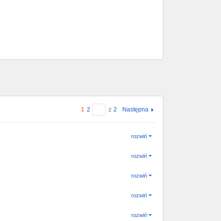
1
2
z
2
Następna
rozwiń
rozwiń
rozwiń
rozwiń
rozwiń