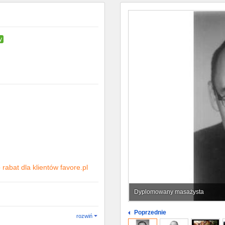
y
rabat dla klientów favore.pl
Dyplomowany masażysta
Poprzednie
rozwiń