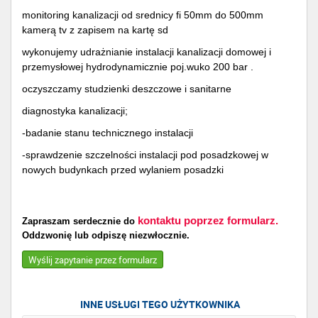
monitoring kanalizacji od srednicy fi 50mm do 500mm
kamerą tv z zapisem na kartę sd
wykonujemy udrażnianie instalacji kanalizacji domowej i
przemysłowej hydrodynamicznie poj.wuko 200 bar .
oczyszczamy studzienki deszczowe i sanitarne
diagnostyka kanalizacji;
-badanie stanu technicznego instalacji
-sprawdzenie szczelności instalacji pod posadzkowej w
nowych budynkach przed wylaniem posadzki
kontaktu poprzez formularz.
Zapraszam serdecznie do
Oddzwonię lub odpiszę niezwłocznie.
Wyślij zapytanie przez formularz
INNE USŁUGI TEGO UŻYTKOWNIKA