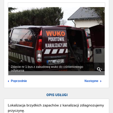
Zdjęcie nr 1 bus z zabudową wuko do ciśnieniowego
odtykania
Poprzednie
Następne
OPIS USŁUGI
Lokalizacja brzydkich zapachów z kanalizacji zdiagnozujemy
przyczynę.