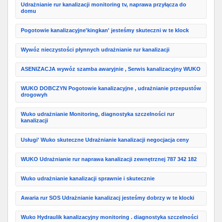
Udrażnianie rur kanalizacji monitoring tv, naprawa przyłącza do
domu
Pogotowie kanalizacyjne'kingkan' jesteśmy skuteczni w te klock
Wywóz nieczystości płynnych udrażnianie rur kanalizacji
ASENIZACJA wywóz szamba awaryjnie , Serwis kanalizacyjny WUKO
WUKO DOBCZYN Pogotowie kanalizacyjne , udrażnianie przepustów
drogowyh
Wuko udrażnianie Monitoring, diagnostyka szczelności rur
kanalizacji
Usługi' Wuko skuteczne Udrażnianie kanalizacji negocjacja ceny
WUKO Udrażnianie rur naprawa kanalizacji zewnętrznej 787 342 182
Wuko udrażnianie kanalizacji sprawnie i skutecznie
Awaria rur SOS Udrażnianie kanalizacj jesteśmy dobrzy w te klocki
Wuko Hydraulik kanalizacyjny monitoring . diagnostyka szczelności