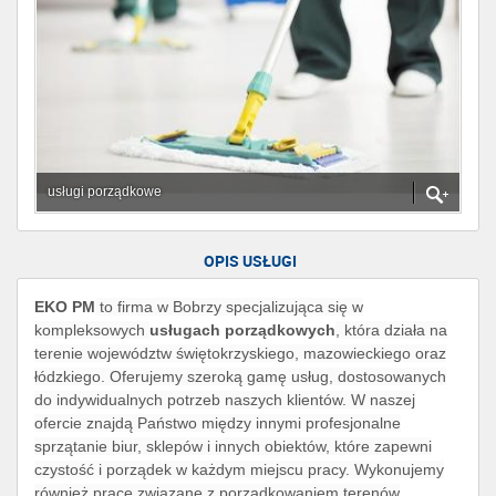
usługi porządkowe
OPIS USŁUGI
EKO PM
to firma w Bobrzy specjalizująca się w
kompleksowych
usługach porządkowych
, która działa na
terenie województw świętokrzyskiego, mazowieckiego oraz
łódzkiego. Oferujemy szeroką gamę usług, dostosowanych
do indywidualnych potrzeb naszych klientów. W naszej
ofercie znajdą Państwo między innymi profesjonalne
sprzątanie biur, sklepów i innych obiektów, które zapewni
czystość i porządek w każdym miejscu pracy. Wykonujemy
również prace związane z porządkowaniem terenów