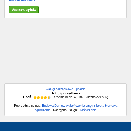
Wystaw opinię
Usługi porządkowe - galeria
Usługi porządkowe
Oceń:
- średnia ocen:
4,5
na
5
(liczba ocen:
6
)
Poprzednia usługa:
Budowa Domów wykończenia wnętrz kosta brukowa
ogrodzenia
Następna usługa:
Odśnieżanie