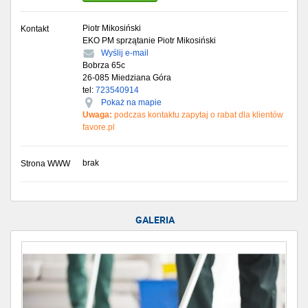
Piotr Mikosiński
Kontakt
EKO PM sprzątanie Piotr Mikosiński
Wyślij e-mail
Bobrza 65c
26-085
Miedziana Góra
tel:
723540914
Pokaż na mapie
Uwaga:
podczas kontaktu zapytaj o rabat dla klientów
favore.pl
brak
Strona WWW
Godziny
GALERIA