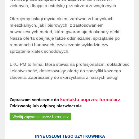
zielonych, dbając o estetykę przestrzeni zewnętrznych
Oferujemy usługi mycia okien, zarówno w budynkach
mieszkalnych, jak i biurowych, z zastosowaniem
nowoczesnych metod, które gwarantują doskonały efekt.
Nasza oferta obejmuje także odśnieżanie, sprzątanie po
remontach i budowach, czyszczenie wykładzin czy
sprzątanie klatek schodowych.
EKO PM to firma, która stawia na profesjonalizm, dokładność
i elastyczność, dostosowując ofertę do specyfiki każdego
zlecenia. Zapraszamy do skorzystania z naszych usług!
kontaktu poprzez formularz.
Zapraszam serdecznie do
Oddzwonię lub odpiszę niezwłocznie.
Wyślij zapytanie przez formularz
INNE USŁUGI TEGO UŻYTKOWNIKA