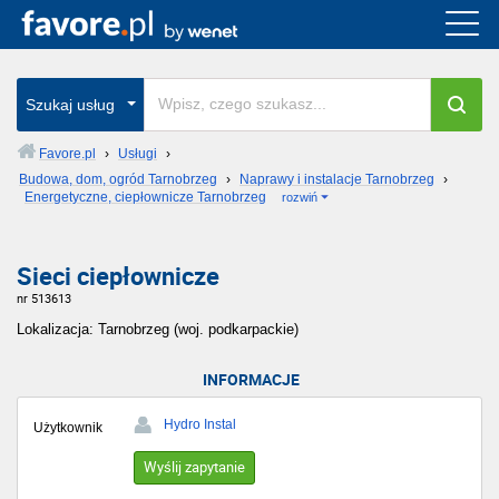
Szukaj usług
Favore.pl
›
Usługi
›
Budowa, dom, ogród Tarnobrzeg
›
Naprawy i instalacje Tarnobrzeg
›
Energetyczne, ciepłownicze Tarnobrzeg
rozwiń
Sieci ciepłownicze
nr 513613
Lokalizacja: Tarnobrzeg (woj. podkarpackie)
INFORMACJE
Hydro Instal
Użytkownik
Wyślij zapytanie