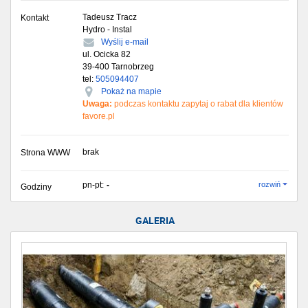
Tadeusz Tracz
Kontakt
Hydro - Instal
Wyślij e-mail
ul. Ocicka 82
39-400
Tarnobrzeg
tel:
505094407
Pokaż na mapie
Uwaga:
podczas kontaktu zapytaj o rabat dla klientów
favore.pl
brak
Strona WWW
pn-pt:
-
rozwiń
Godziny
GALERIA