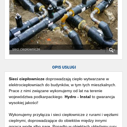
sieci ciepłownicze
OPIS USŁUGI
Sieci ciepłownicze
doprowadzają ciepło wytwarzane w
elektrociepłowniach do budynków, w tym tych mieszkalnych.
Prace z nimi związane wykonujemy od lat na terenie
województwa podkarpackiego.
Hydro - Instal
to gwarancja
wysokiej jakości!
Wykonujemy przyłącza i sieci ciepłownicze z rurami i węzłami
cieplnymi, doprowadzające do obiektów między innymi
gorącą wodę albo parę. Ponadto w obiektach układamy rury,