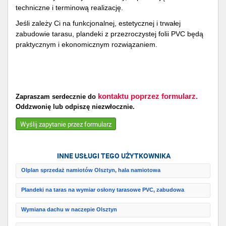
techniczne i terminową realizację.
Jeśli zależy Ci na funkcjonalnej, estetycznej i trwałej
zabudowie tarasu, plandeki z przezroczystej folii PVC będą
praktycznym i ekonomicznym rozwiązaniem.
kontaktu poprzez formularz.
Zapraszam serdecznie do
Oddzwonię lub odpiszę niezwłocznie.
Wyślij zapytanie przez formularz
INNE USŁUGI TEGO UŻYTKOWNIKA
Olplan sprzedaż namiotów Olsztyn, hala namiotowa
Plandeki na taras na wymiar osłony tarasowe PVC, zabudowa
Wymiana dachu w naczepie Olsztyn