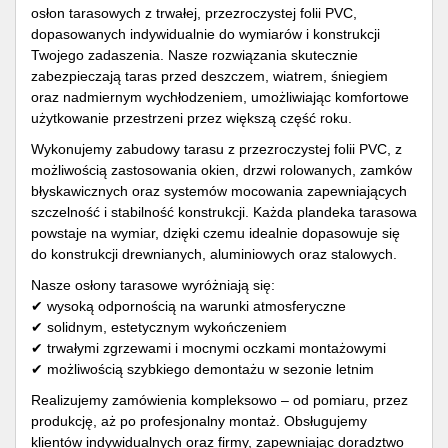
osłon tarasowych z trwałej, przezroczystej folii PVC,
dopasowanych indywidualnie do wymiarów i konstrukcji
Twojego zadaszenia. Nasze rozwiązania skutecznie
zabezpieczają taras przed deszczem, wiatrem, śniegiem
oraz nadmiernym wychłodzeniem, umożliwiając komfortowe
użytkowanie przestrzeni przez większą część roku.
Wykonujemy zabudowy tarasu z przezroczystej folii PVC, z
możliwością zastosowania okien, drzwi rolowanych, zamków
błyskawicznych oraz systemów mocowania zapewniających
szczelność i stabilność konstrukcji. Każda plandeka tarasowa
powstaje na wymiar, dzięki czemu idealnie dopasowuje się
do konstrukcji drewnianych, aluminiowych oraz stalowych.
Nasze osłony tarasowe wyróżniają się:
✔ wysoką odpornością na warunki atmosferyczne
✔ solidnym, estetycznym wykończeniem
✔ trwałymi zgrzewami i mocnymi oczkami montażowymi
✔ możliwością szybkiego demontażu w sezonie letnim
Realizujemy zamówienia kompleksowo – od pomiaru, przez
produkcję, aż po profesjonalny montaż. Obsługujemy
klientów indywidualnych oraz firmy, zapewniając doradztwo