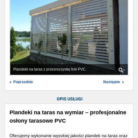
Plandeki na taras z przezroczystej folii PVC
Poprzednie
Następne
OPIS USŁUGI
Plandeki na taras na wymiar – profesjonalne
osłony tarasowe PVC
Oferujemy wykonanie wysokiej jakości plandek na taras oraz