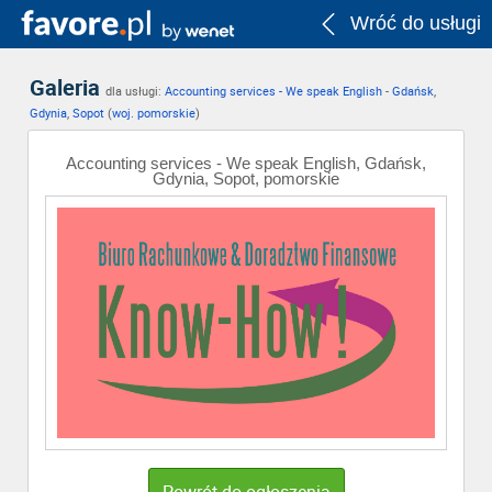
Wróć do usługi
Galeria
dla usługi:
Accounting services - We speak English
-
Gdańsk
,
Gdynia
,
Sopot
(
woj. pomorskie
)
Accounting services - We speak English, Gdańsk,
Gdynia, Sopot, pomorskie
Powrót do ogłoszenia