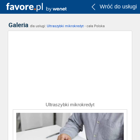
Wróć do usługi
Galeria
dla usługi:
Ultraszybki mikrokredyt
- cała Polska
Ultraszybki mikrokredyt