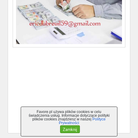
Favore.pl używa plików cookies w celu
świadczenia usług. Informacje dotyczące polityki
plików cookies znajdziesz w naszej
Polityce
Powrót do ogłoszenia
Prywatności
Zamknij