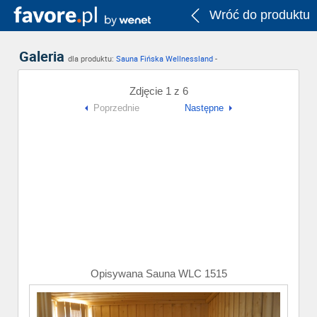
Wróć do produktu
Galeria
dla produktu:
Sauna Fińska Wellnessland
-
Zdjęcie 1 z 6
Poprzednie
Następne
Opisywana Sauna WLC 1515