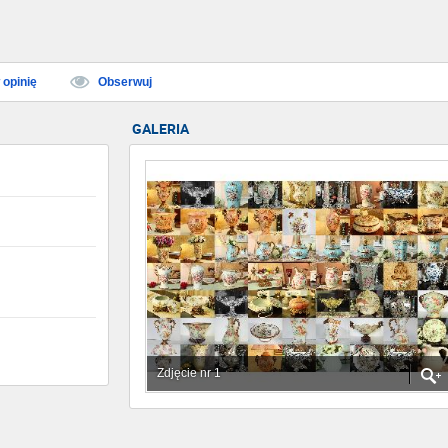
opinię
Obserwuj
GALERIA
Zdjęcie nr 1