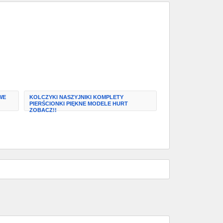
WE
KOLCZYKI NASZYJNIKI KOMPLETY
PIERŚCIONKI PIĘKNE MODELE HURT
ZOBACZ!!