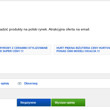
ić produkty na polski rynek. Atrakcyjna oferta na email.
WYROBY Z CERAMIKI STYLIZOWANE
HURT PIĘKNA BIŻUTERIA CENY HURTO
E SUPER CENY !!!
PONAD 1000 MODELI OKAZJA !!!
opinię
Obserwuj
Negatywne
Wystaw opinię