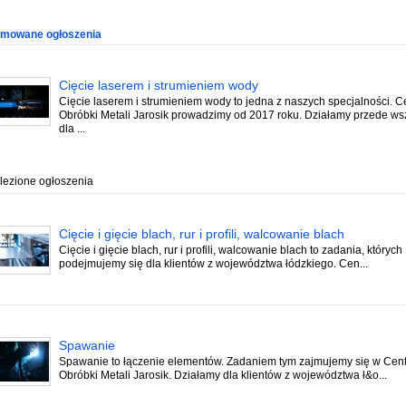
omowane ogłoszenia
Cięcie laserem i strumieniem wody
Cięcie laserem i strumieniem wody to jedna z naszych specjalności. 
Obróbki Metali Jarosik prowadzimy od 2017 roku. Działamy przede ws
dla ...
lezione ogłoszenia
Cięcie i gięcie blach, rur i profili, walcowanie blach
Cięcie i gięcie blach, rur i profili, walcowanie blach to zadania, których
podejmujemy się dla klientów z województwa łódzkiego. Cen...
Spawanie
Spawanie to łączenie elementów. Zadaniem tym zajmujemy się w Cen
Obróbki Metali Jarosik. Działamy dla klientów z województwa ł&o...