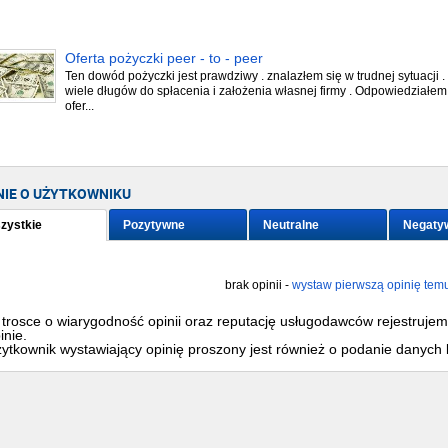
Oferta pożyczki peer - to - peer
Ten dowód pożyczki jest prawdziwy . znalazłem się w trudnej sytuacji . 
wiele długów do spłacenia i założenia własnej firmy . Odpowiedziałem 
ofer...
NIE O UŻYTKOWNIKU
zystkie
Pozytywne
Neutralne
Negaty
brak opinii -
wystaw pierwszą opinię tem
trosce o wiarygodność opinii oraz reputację usługodawców rejestruje
inie.
ytkownik wystawiający opinię proszony jest również o podanie danych 