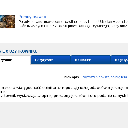
Porady prawne
Porady prawne: prawo karne, cywilne, pracy i inne. Udzielamy porad o
osób fizycznych i firm z zakresu prawa karnego, cywilnego, pracy oraz k
NIE O UŻYTKOWNIKU
zystkie
Pozytywne
Neutralne
Negaty
brak opinii -
wystaw pierwszą opinię tem
trosce o wiarygodność opinii oraz reputację usługodawców rejestruje
inie.
ytkownik wystawiający opinię proszony jest również o podanie danych 