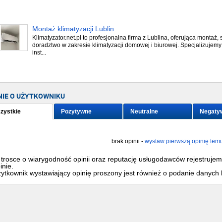
Montaż klimatyzacji Lublin
Klimatyzator.net.pl to profesjonalna firma z Lublina, oferująca montaż, 
doradztwo w zakresie klimatyzacji domowej i biurowej. Specjalizujemy
inst...
NIE O UŻYTKOWNIKU
zystkie
Pozytywne
Neutralne
Negaty
brak opinii -
wystaw pierwszą opinię tem
trosce o wiarygodność opinii oraz reputację usługodawców rejestruje
inie.
ytkownik wystawiający opinię proszony jest również o podanie danych 