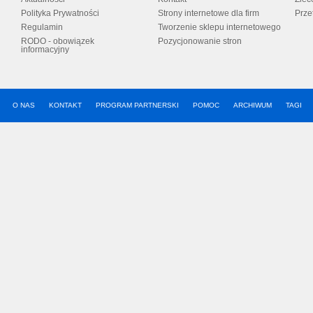
Polityka Prywatności
Strony internetowe dla firm
Prze
Regulamin
Tworzenie sklepu internetowego
RODO - obowiązek
Pozycjonowanie stron
informacyjny
O NAS
KONTAKT
PROGRAM PARTNERSKI
POMOC
ARCHIWUM
TAGI