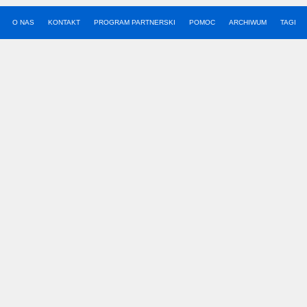
O NAS
KONTAKT
PROGRAM PARTNERSKI
POMOC
ARCHIWUM
TAGI