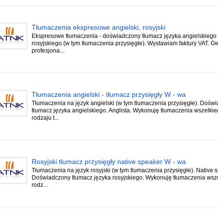
Tłumaczenia ekspresowe angielski, rosyjski
Ekspresowe tłumaczenia - doświadczony tłumacz języka angielskiego 
rosyjskiego (w tym tłumaczenia przysięgłe). Wystawiam faktury VAT. G
profesjona...
Tłumaczenia angielski - tłumacz przysięgły W - wa
Tłumaczenia na język angielski (w tym tlumaczenia przysięgłe). Dośw
tłumacz języka angielskiego. Anglista. Wykonuję tłumaczenia wszelki
rodzaju t...
Rosyjski tlumacz przysięgły native speaker W - wa
Tłumaczenia na język rosyjski (w tym tlumaczenia przysięgłe). Native 
Doświadczony tłumacz języka rosyjskiego. Wykonuję tłumaczenia wsz
rodz...