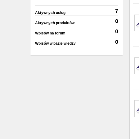
7
Aktywnych usług
0
Aktywnych produktów
0
Wpisów na forum
0
Wpisów w bazie wiedzy