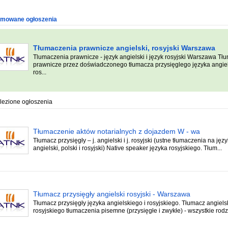
omowane ogłoszenia
Tłumaczenia prawnicze angielski, rosyjski Warszawa
Tlumaczenia prawnicze - język angielski i język rosyjski Warszawa Tł
prawnicze przez doświadczonego tłumacza przysięglego języka angiel
ros...
lezione ogłoszenia
Tłumaczenie aktów notarialnych z dojazdem W - wa
Tłumacz przysięgły – j. angielski i j. rosyjski (ustne tłumaczenia na języ
angielski, polski i rosyjski) Native speaker języka rosyjskiego. Tłum...
Tłumacz przysięgły angielski rosyjski - Warszawa
Tłumacz przysięgły języka angielskiego i rosyjskiego. Tłumacz angiels
rosyjskiego tłumaczenia pisemne (przysięgłe i zwykłe) - wszystkie rodza