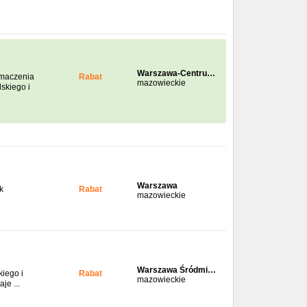
Warszawa-Centru…
umaczenia
Rabat
mazowieckie
skiego i
Warszawa
k
Rabat
mazowieckie
Warszawa Śródmi…
kiego i
Rabat
mazowieckie
je ...