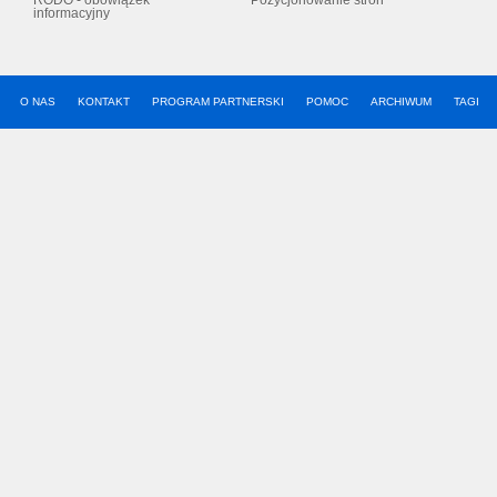
RODO - obowiązek
Pozycjonowanie stron
informacyjny
O NAS
KONTAKT
PROGRAM PARTNERSKI
POMOC
ARCHIWUM
TAGI