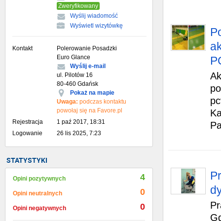
Zweryfikowany
Wyślij wiadomość
Wyświetl wizytówkę
P
a
Kontakt
Polerowanie Posadzki
Euro Glance
PC
Wyślij e-mail
Ak
ul. Pilotów 16
80-460 Gdańsk
po
Pokaż na mapie
pc
Uwaga:
podczas kontaktu
powołaj się na Favore.pl
Ka
Rejestracja
1 paź 2017, 18:31
Pa
Logowanie
26 lis 2025, 7:23
STATYSTYKI
Pr
4
Opini pozytywnych
d
0
Opini neutralnych
Pr
0
Opini negatywnych
Gd